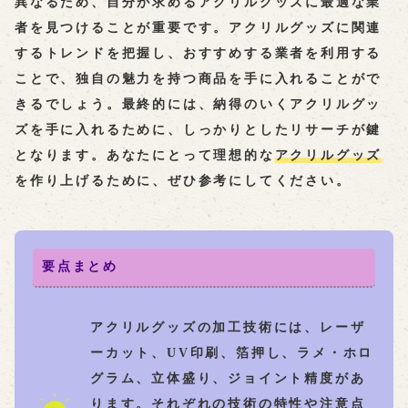
異なるため、自分が求めるアクリルグッズに最適な業
者を見つけることが重要です。アクリルグッズに関連
するトレンドを把握し、
おすすめ
する業者を利用する
ことで、独自の魅力を持つ商品を手に入れることがで
きるでしょう。最終的には、納得のいくアクリルグッ
ズを手に入れるために、しっかりとしたリサーチが鍵
となります。あなたにとって理想的な
アクリルグッズ
を作り上げるために、ぜひ参考にしてください。
要点まとめ
アクリルグッズの加工技術には、レーザ
ーカット、UV印刷、箔押し、ラメ・ホロ
グラム、立体盛り、ジョイント精度があ
ります。それぞれの技術の特性や注意点