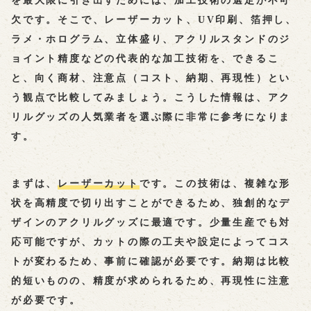
を最大限に引き出すためには、
加工技術
の選定が不可
欠です。そこで、レーザーカット、UV印刷、箔押し、
ラメ・ホログラム、立体盛り、アクリルスタンドのジ
ョイント精度などの代表的な加工技術を、できるこ
と、向く商材、注意点（コスト、納期、再現性）とい
う観点で比較してみましょう。こうした情報は、アク
リルグッズの人気業者を選ぶ際に非常に参考になりま
す。
まずは、
レーザーカット
です。この技術は、複雑な形
状を高精度で切り出すことができるため、独創的なデ
ザインのアクリルグッズに最適です。少量生産でも対
応可能ですが、カットの際の工夫や設定によってコス
トが変わるため、事前に確認が必要です。納期は比較
的短いものの、精度が求められるため、再現性に注意
が必要です。