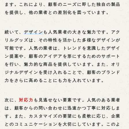
ます。これにより、顧客のニーズに即した独自の製品
を提供し、他の業者との差別化を図っています。
続いて、
デザイン
も人気業者の大きな魅力です。アク
リルグッズは、その特性を活かした多様なデザインが
可能です。人気の業者は、トレンドを意識したデザイ
ン提案や、顧客のアイデアを形にするためのサポート
を行い、魅力的な商品を提供しています。また、オリ
ジナルデザインを受け入れることで、顧客のブランド
力をさらに高めることにも力を入れています。
次に、
対応力
も見逃せない要素です。人気のある業者
は、顧客からの問い合わせに迅速かつ丁寧に対応しま
す。また、カスタマイズの要望にも柔軟に応じ、企業
とのコミュニケーションを大切にしています。このよ