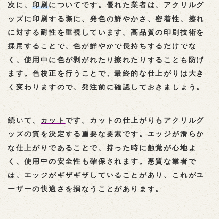
次に、
印刷
についてです。優れた業者は、アクリルグ
ッズに印刷する際に、発色の鮮やかさ、密着性、擦れ
に対する耐性を重視しています。高品質の印刷技術を
採用することで、色が鮮やかで長持ちするだけでな
く、使用中に色が剥がれたり擦れたりすることも防げ
ます。色校正を行うことで、最終的な仕上がりは大き
く変わりますので、発注前に確認しておきましょう。
続いて、
カット
です。カットの仕上がりもアクリルグ
ッズの質を決定する重要な要素です。エッジが滑らか
な仕上がりであることで、持った時に触覚が心地よ
く、使用中の安全性も確保されます。悪質な業者で
は、エッジがギザギザしていることがあり、これがユ
ーザーの快適さを損なうことがあります。