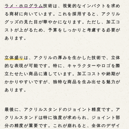
ラメ・ホログラム
技術は、視覚的なインパクトを求め
る商材に向いています。これを採用すると、アクリル
グッズの見た目が華やかになります。ただし、加工コ
ストが上がるため、予算をしっかりと考慮する必要が
あります。
立体盛り
は、アクリルの厚みを生かした技術で、立体
的な表現が可能です。特に、キャラクターやロゴを際
立たせたい商品に適しています。加工コストや納期が
かかりやすいですが、独特な商品を生み出せる魅力が
あります。
最後に、
アクリルスタンドのジョイント精度
です。ア
クリルスタンドは特に強度が求められ、ジョイント部
分の精度が重要です。これが崩れると、全体のデザイ