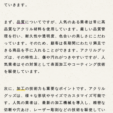
ていきます。
まず、
品質
についてですが、人気のある業者は常に高
品質なアクリル材料を使用しています。厳しい品質管
理を行い、耐久性や透明度、色合いの美しさにこだわ
っています。そのため、顧客は長期間にわたり満足で
きる商品を手に入れることができます。アクリルグッ
ズは、その特性上、傷や汚れがつきやすいですが、人
気業者はその対策として表面加工やコーティング技術
を駆使しています。
次に、
加工
の技術力も重要なポイントです。アクリル
グッズは、様々な形状やサイズでカスタマイズ可能で
す。人気の業者は、最新の加工機械を導入し、精密な
切断や穴あけ、レーザー彫刻などの技術を駆使してい