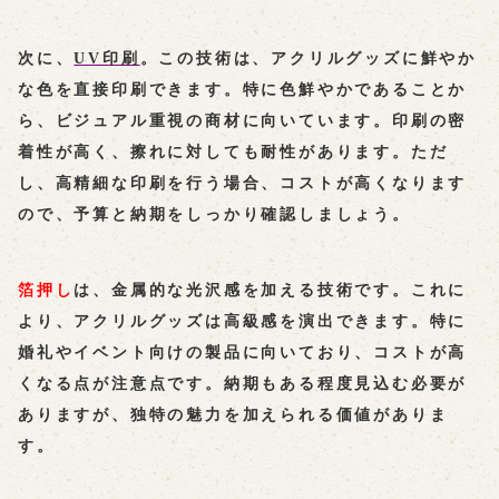
次に、
UV印刷
。この技術は、アクリルグッズに鮮やか
な色を直接印刷できます。特に色鮮やかであることか
ら、ビジュアル重視の商材に向いています。印刷の密
着性が高く、擦れに対しても耐性があります。ただ
し、高精細な印刷を行う場合、コストが高くなります
ので、予算と納期をしっかり確認しましょう。
箔押し
は、金属的な光沢感を加える技術です。これに
より、アクリルグッズは高級感を演出できます。特に
婚礼やイベント向けの製品に向いており、コストが高
くなる点が注意点です。納期もある程度見込む必要が
ありますが、独特の魅力を加えられる価値がありま
す。