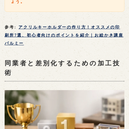
ょう。
参考:
アクリルキーホルダーの作り方！オススメの印
刷所7選、初心者向けのポイントを紹介｜お絵かき講座
パルミー
同業者と差別化するための加工技
術