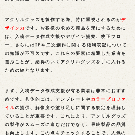
アクリルグッズを製作する際、特に重視されるのが
デ
ザイン力
です。お客様の求める商品を形にするために
は、入稿データ作成支援やデザイン提案、校正フロ
ー、さらにはIPや二次創作に関する権利表記について
の知識が不可欠です。これらの要素に精通した業者を
選ぶことが、納得のいくアクリルグッズを手に入れる
ための鍵となります。
まず、入稿データ作成支援が有る業者は非常におすす
めです。具体的には、
テンプレート
や
カラープロファ
イル
の提供、解像度や塗り足しに関する規定を理解し
ていることが重要です。これにより、アクリルグッズ
の製作がスムーズに進むだけでなく、最終製品の品質
も向上します。この点をチェックすることで、人気の