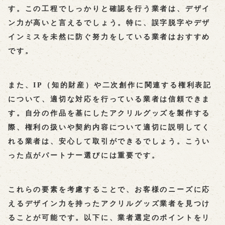
す。この工程でしっかりと確認を行う業者は、デザイ
ン力が高いと言えるでしょう。特に、誤字脱字やデザ
インミスを未然に防ぐ努力をしている業者はおすすめ
です。
また、IP（知的財産）や二次創作に関連する権利表記
について、適切な対応を行っている業者は信頼できま
す。自分の作品を基にしたアクリルグッズを製作する
際、権利の扱いや契約内容について適切に説明してく
れる業者は、安心して取引ができるでしょう。こうい
った点がパートナー選びには重要です。
これらの要素を考慮することで、お客様のニーズに応
えるデザイン力を持ったアクリルグッズ業者を見つけ
ることが可能です。以下に、業者選定のポイントをリ