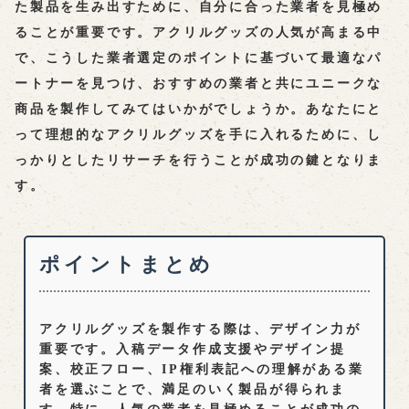
た製品を生み出すために、自分に合った業者を見極め
ることが重要です。アクリルグッズの人気が高まる中
で、こうした業者選定のポイントに基づいて最適なパ
ートナーを見つけ、おすすめの業者と共にユニークな
商品を製作してみてはいかがでしょうか。あなたにと
って理想的なアクリルグッズを手に入れるために、し
っかりとしたリサーチを行うことが成功の鍵となりま
す。
ポイントまとめ
アクリルグッズを製作する際は、
デザイン力
が
重要です。入稿データ作成支援やデザイン提
案、校正フロー、IP権利表記への理解がある業
者を選ぶことで、満足のいく製品が得られま