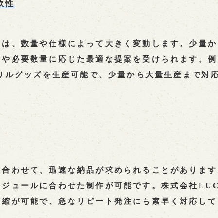
軟性
用は、数量や仕様によって大きく変動します。少量か
や必要数量に応じた最適な提案を受けられます。例
クリルグッズを生産可能で、少量から大量生産まで対応
に合わせて、迅速な納品が求められることがあります
ジュールに合わせた制作が可能です。株式会社LU
短縮が可能で、急なリピート発注にも素早く対応して