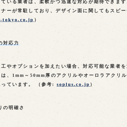
ている業者は、柔軟かつ迅速な対応が期待できます
イナーが常駐しており、デザイン面に関してもスピー
a-tokyo.co.jp
）
の対応力
加工やオプションを加えたい場合、対応可能な業者を
は、1mm～50mm厚のアクリルやオーロラアクリ
っています。 （参考:
soplus.co.jp
）
もりの明確さ