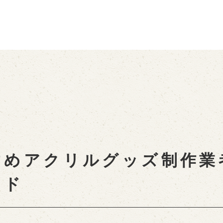
すめアクリルグッズ制作業
イド