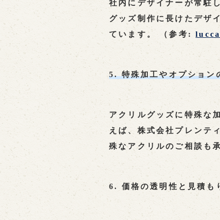
社内にデザイナーが常駐し
グッズ制作に長けたデザ
ています。 （参考:
lucc
5. 特殊加工やオプション
アクリルグッズに特殊な
えば、株式会社プレンティ
殊なアクリルのご相談も承
6. 価格の透明性と見積