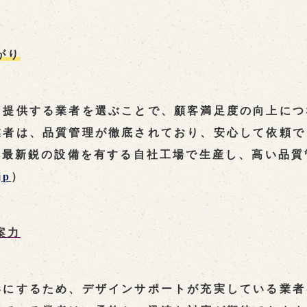
がり
を提供する業者を選ぶことで、顧客満足度の向上につ
業者は、品質管理が徹底されており、安心して依頼で
・最新鋭の設備を有する自社工場で生産し、高い品
jp
）
案力
形にするため、デザインサポートが充実している業者