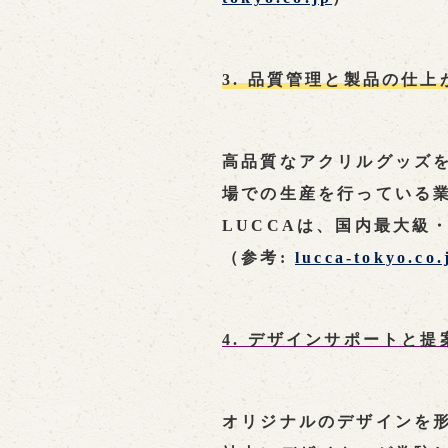
3. 品質管理と製品の仕上
高品質なアクリルグッズ
場での生産を行っている
LUCCAは、国内最大級
（参考:
lucca-tokyo.co.
4. デザインサポートと提
オリジナルのデザインを