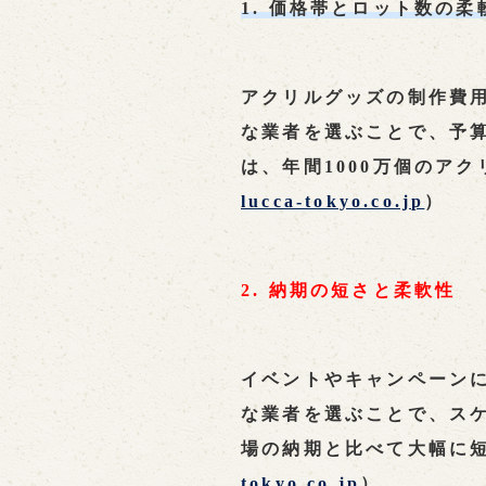
1. 価格帯とロット数の柔
アクリルグッズの制作費
な業者を選ぶことで、予算
は、年間1000万個のア
lucca-tokyo.co.jp
）
2. 納期の短さと柔軟性
イベントやキャンペーン
な業者を選ぶことで、スケ
場の納期と比べて大幅に
tokyo.co.jp
）