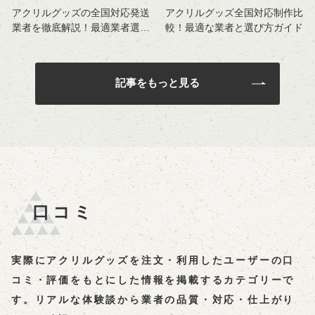
アクリルグッズの全国対応発送
アクリルグッズ全国対応制作比
業者を徹底解説！最適業者選び
較！最適な業者と選び方ガイド
のポイント
記事をもっと見る
口コミ
実際にアクリルグッズを注文・利用したユーザーの口
コミ・評価をもとにした情報を掲載するカテゴリーで
す。リアルな体験談から業者の品質・対応・仕上がり