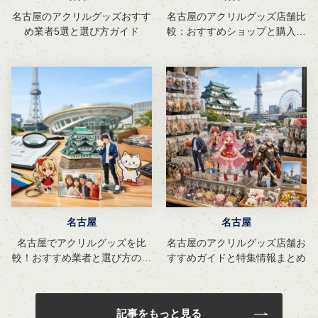
名古屋のアクリルグッズおすす
名古屋のアクリルグッズ店舗比
め業者5選と選び方ガイド
較：おすすめショップと購入ガ
イド
名古屋
名古屋
名古屋でアクリルグッズを比
名古屋のアクリルグッズ店舗お
較！おすすめ業者と選び方のガ
すすめガイドと特集情報まとめ
イド
記事をもっと見る