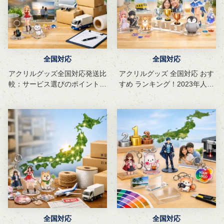
全国対応
全国対応
アクリルグッズ全国対応発送比
アクリルグッズ 全国対応 おす
較：サービス選びのポイントと
すめ ランキング！2023年人気
おすすめ店
商品まとめ
全国対応
全国対応