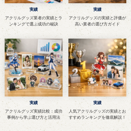
実績
実績
アクリルグッズ業者の実績とラ
アクリルグッズの実績と評価が
ンキングで選ぶ成功の秘訣
高い業者の選び方ガイド
実績
実績
アクリルグッズ実績比較：成功
人気アクリルグッズの実績とお
事例から学ぶ選び方と活用法
すすめランキングを徹底解説！