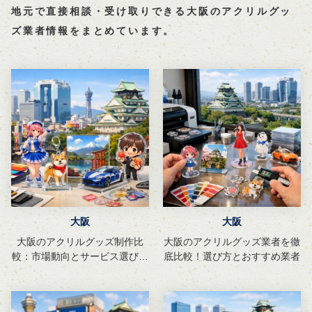
地元で直接相談・受け取りできる大阪のアクリルグッ
ズ業者情報をまとめています。
大阪
大阪
大阪のアクリルグッズ制作比
大阪のアクリルグッズ業者を徹
較：市場動向とサービス選びの
底比較！選び方とおすすめ業者
ポイント