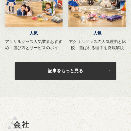
人気
人気
アクリルグッズ人気業者おすす
アクリルグッズの人気理由と比
め！選び方とサービスのポイン
較：選ばれる理由を徹底解説
ト解説
記事をもっと見る
会社