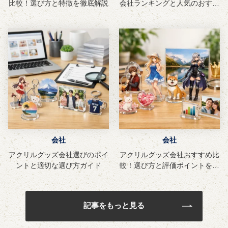
比較！選び方と特徴を徹底解説
会社ランキングと人気のおすす
め商品
会社
会社
アクリルグッズ会社選びのポイ
アクリルグッズ会社おすすめ比
ントと適切な選び方ガイド
較！選び方と評価ポイントを徹
底解説
記事をもっと見る