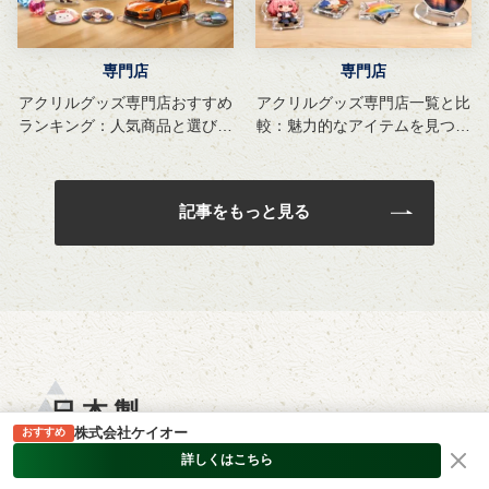
専門店
専門店
アクリルグッズ専門店おすすめ
アクリルグッズ専門店一覧と比
ランキング：人気商品と選び方
較：魅力的なアイテムを見つけ
ガイド
る方法
記事をもっと見る
日本製
株式会社ケイオー
おすすめ
詳しくはこちら
日本国内で製造されたアクリルグッズや、日本製にこ