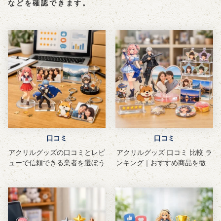
などを確認できます。
口コミ
口コミ
アクリルグッズの口コミとレビ
アクリルグッズ 口コミ 比較 ラ
ューで信頼できる業者を選ぼう
ンキング｜おすすめ商品を徹底
解説