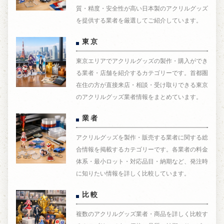
質・精度・安全性が高い日本製のアクリルグッズ
を提供する業者を厳選してご紹介しています。
東京
東京エリアでアクリルグッズの製作・購入ができ
る業者・店舗を紹介するカテゴリーです。首都圏
在住の方が直接来店・相談・受け取りできる東京
のアクリルグッズ業者情報をまとめています。
業者
アクリルグッズを製作・販売する業者に関する総
合情報を掲載するカテゴリーです。各業者の料金
体系・最小ロット・対応品目・納期など、発注時
に知りたい情報を詳しく比較しています。
比較
複数のアクリルグッズ業者・商品を詳しく比較す