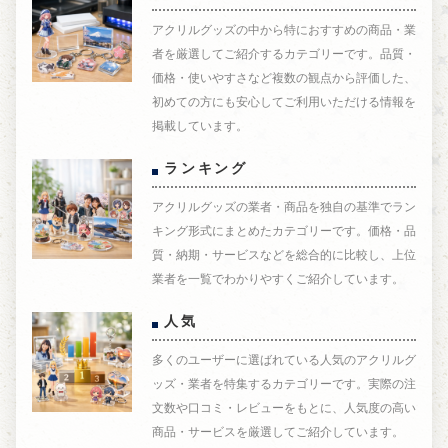
アクリルグッズの中から特におすすめの商品・業
者を厳選してご紹介するカテゴリーです。品質・
価格・使いやすさなど複数の観点から評価した、
初めての方にも安心してご利用いただける情報を
掲載しています。
ランキング
アクリルグッズの業者・商品を独自の基準でラン
キング形式にまとめたカテゴリーです。価格・品
質・納期・サービスなどを総合的に比較し、上位
業者を一覧でわかりやすくご紹介しています。
人気
多くのユーザーに選ばれている人気のアクリルグ
ッズ・業者を特集するカテゴリーです。実際の注
文数や口コミ・レビューをもとに、人気度の高い
商品・サービスを厳選してご紹介しています。