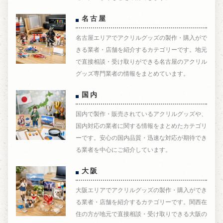
名古屋
名古屋エリアでアクリルグッズの製作・購入がで
きる業者・店舗を紹介するカテゴリーです。地元
で直接相談・受け取りができる名古屋のアクリル
グッズ専門業者の情報をまとめています。
国内
国内で製作・販売されているアクリルグッズや、
国内対応の業者に関する情報をまとめたカテゴリ
ーです。安心の国内品質・迅速な対応が期待でき
る業者を中心にご紹介しています。
大阪
大阪エリアでアクリルグッズの製作・購入ができ
る業者・店舗を紹介するカテゴリーです。関西在
住の方が地元で直接相談・受け取りできる大阪の