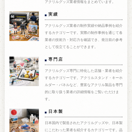
アクリルグッズ業者情報をまとめています。
実績
アクリルグッズ業者の制作実績や納品事例を紹介
するカテゴリーです。実際の制作事例を通じて各
業者の技術力・対応力を確認でき、発注前の参考
として役立てることができます。
専門店
アクリルグッズ専門に特化した店舗・業者を紹介
するカテゴリーです。アクリルスタンド・キーホ
ルダー・パネルなど、豊富なアクリル製品を専門
的に取り扱う業者の詳細情報をご覧いただけま
す。
日本製
日本国内で製造されたアクリルグッズや、日本製
にこだわった業者を紹介するカテゴリーです。品