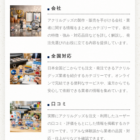
会社
アクリルグッズの製作・販売を手がける会社・業
者に関する情報をまとめたカテゴリーです。各社
の特徴・強み・対応品目などを詳しく解説し、発
注先選びのお役に立てる内容を提供しています。
全国対応
日本全国どこからでも注文・発注できるアクリル
グッズ業者を紹介するカテゴリーです。オンライ
ンで完結できる便利なサービスや、遠方からでも
安心して依頼できる業者の情報を集めています。
口コミ
実際にアクリルグッズを注文・利用したユーザー
の口コミ・評価をもとにした情報を掲載するカテ
ゴリーです。リアルな体験談から業者の品質・対
応・仕上がりなどを確認できます。