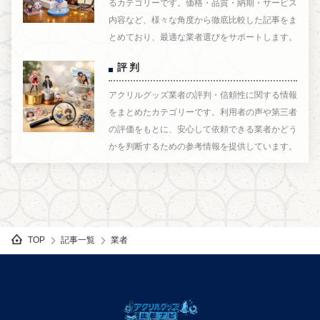
るカテゴリーです。価格・品質・納期・サービス
内容など、様々な角度から徹底比較した記事をま
とめており、最適な業者選びをサポートします。
評判
アクリルグッズ業者の評判・信頼性に関する情報
をまとめたカテゴリーです。利用者の声や第三者
の評価をもとに、安心して依頼できる業者かどう
かを判断するための参考情報を提供しています。
記事一覧
業者
TOP