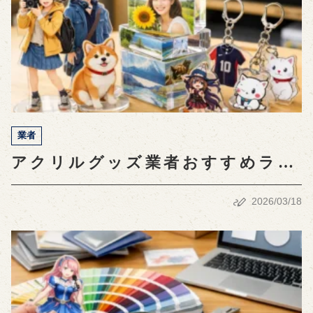
業者
アクリルグッズ業者おすすめラン
キング！選び方と最新トレンド解
2026/03/18
説