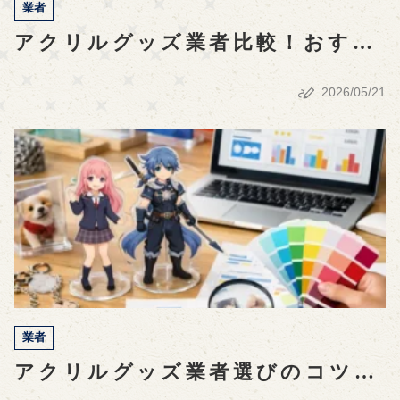
業者
アクリルグッズ業者比較！おすす
め製作会社と選び方ガイド
2026/05/21
業者
アクリルグッズ業者選びのコツと