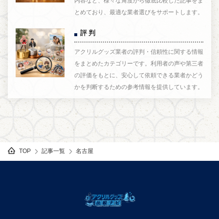
内容など、様々な角度から徹底比較した記事をま
とめており、最適な業者選びをサポートします。
評判
アクリルグッズ業者の評判・信頼性に関する情報
をまとめたカテゴリーです。利用者の声や第三者
の評価をもとに、安心して依頼できる業者かどう
かを判断するための参考情報を提供しています。
記事一覧
名古屋
TOP