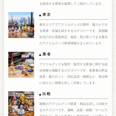
を提供する業者を厳選してご紹介しています。
東京
東京エリアでアクリルグッズの製作・購入ができ
る業者・店舗を紹介するカテゴリーです。首都圏
在住の方が直接来店・相談・受け取りできる東京
のアクリルグッズ業者情報をまとめています。
業者
アクリルグッズを製作・販売する業者に関する総
合情報を掲載するカテゴリーです。各業者の料金
体系・最小ロット・対応品目・納期など、発注時
に知りたい情報を詳しく比較しています。
比較
複数のアクリルグッズ業者・商品を詳しく比較す
るカテゴリーです。価格・品質・納期・サービス