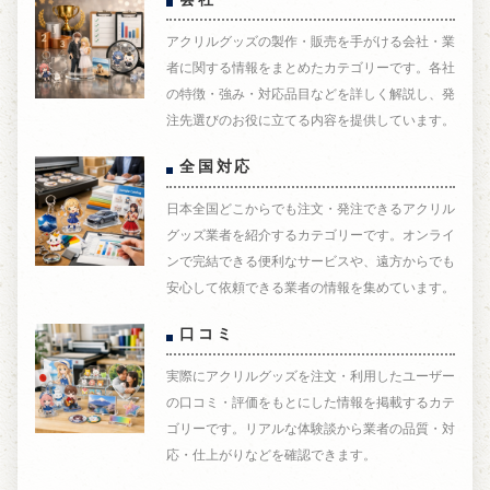
アクリルグッズの製作・販売を手がける会社・業
者に関する情報をまとめたカテゴリーです。各社
の特徴・強み・対応品目などを詳しく解説し、発
注先選びのお役に立てる内容を提供しています。
全国対応
日本全国どこからでも注文・発注できるアクリル
グッズ業者を紹介するカテゴリーです。オンライ
ンで完結できる便利なサービスや、遠方からでも
安心して依頼できる業者の情報を集めています。
口コミ
実際にアクリルグッズを注文・利用したユーザー
の口コミ・評価をもとにした情報を掲載するカテ
ゴリーです。リアルな体験談から業者の品質・対
応・仕上がりなどを確認できます。