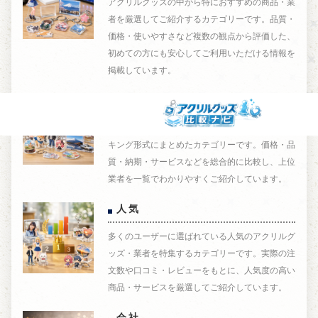
アクリルグッズの中から特におすすめの商品・業
者を厳選してご紹介するカテゴリーです。品質・
価格・使いやすさなど複数の観点から評価した、
初めての方にも安心してご利用いただける情報を
掲載しています。
ランキング
アクリルグッズの業者・商品を独自の基準でラン
キング形式にまとめたカテゴリーです。価格・品
質・納期・サービスなどを総合的に比較し、上位
業者を一覧でわかりやすくご紹介しています。
人気
多くのユーザーに選ばれている人気のアクリルグ
ッズ・業者を特集するカテゴリーです。実際の注
文数や口コミ・レビューをもとに、人気度の高い
商品・サービスを厳選してご紹介しています。
会社