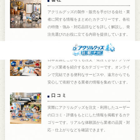
会社
アクリルグッズの製作・販売を手がける会社・業
者に関する情報をまとめたカテゴリーです。各社
の特徴・強み・対応品目などを詳しく解説し、発
注先選びのお役に立てる内容を提供しています。
全国対応
日本全国どこからでも注文・発注できるアクリル
グッズ業者を紹介するカテゴリーです。オンライ
ンで完結できる便利なサービスや、遠方からでも
安心して依頼できる業者の情報を集めています。
口コミ
実際にアクリルグッズを注文・利用したユーザー
の口コミ・評価をもとにした情報を掲載するカテ
ゴリーです。リアルな体験談から業者の品質・対
応・仕上がりなどを確認できます。