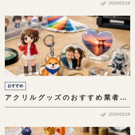
2026/03/18
説】
おすすめ
アクリルグッズのおすすめ業者比
較：品質・価格・デザインの全貌
2026/03/18