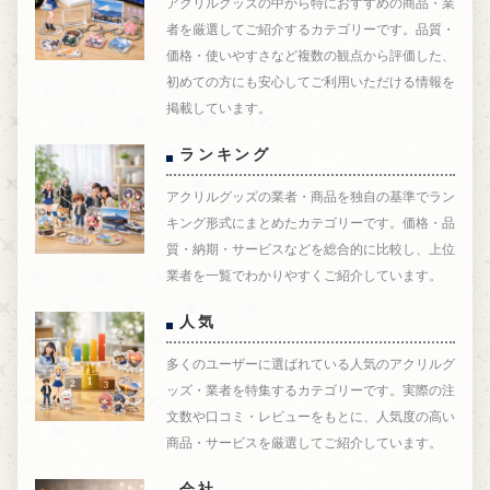
アクリルグッズの中から特におすすめの商品・業
者を厳選してご紹介するカテゴリーです。品質・
価格・使いやすさなど複数の観点から評価した、
初めての方にも安心してご利用いただける情報を
掲載しています。
ランキング
アクリルグッズの業者・商品を独自の基準でラン
キング形式にまとめたカテゴリーです。価格・品
質・納期・サービスなどを総合的に比較し、上位
業者を一覧でわかりやすくご紹介しています。
人気
多くのユーザーに選ばれている人気のアクリルグ
ッズ・業者を特集するカテゴリーです。実際の注
文数や口コミ・レビューをもとに、人気度の高い
商品・サービスを厳選してご紹介しています。