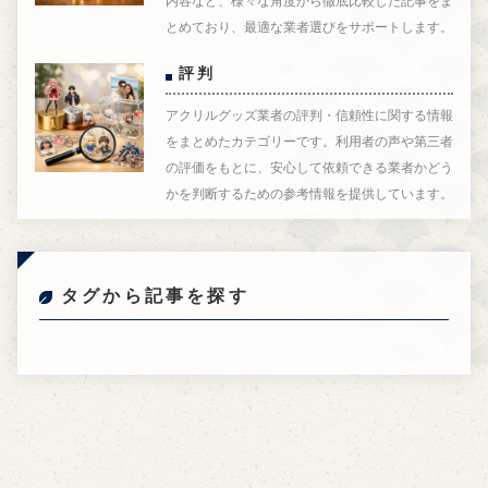
内容など、様々な角度から徹底比較した記事をま
とめており、最適な業者選びをサポートします。
評判
アクリルグッズ業者の評判・信頼性に関する情報
をまとめたカテゴリーです。利用者の声や第三者
の評価をもとに、安心して依頼できる業者かどう
かを判断するための参考情報を提供しています。
タグから記事を探す