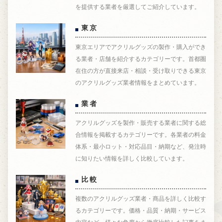
を提供する業者を厳選してご紹介しています。
東京
東京エリアでアクリルグッズの製作・購入ができ
る業者・店舗を紹介するカテゴリーです。首都圏
在住の方が直接来店・相談・受け取りできる東京
のアクリルグッズ業者情報をまとめています。
業者
アクリルグッズを製作・販売する業者に関する総
合情報を掲載するカテゴリーです。各業者の料金
体系・最小ロット・対応品目・納期など、発注時
に知りたい情報を詳しく比較しています。
比較
複数のアクリルグッズ業者・商品を詳しく比較す
るカテゴリーです。価格・品質・納期・サービス