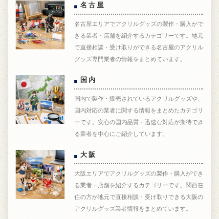
名古屋
名古屋エリアでアクリルグッズの製作・購入がで
きる業者・店舗を紹介するカテゴリーです。地元
で直接相談・受け取りができる名古屋のアクリル
グッズ専門業者の情報をまとめています。
国内
国内で製作・販売されているアクリルグッズや、
国内対応の業者に関する情報をまとめたカテゴリ
ーです。安心の国内品質・迅速な対応が期待でき
る業者を中心にご紹介しています。
大阪
大阪エリアでアクリルグッズの製作・購入ができ
る業者・店舗を紹介するカテゴリーです。関西在
住の方が地元で直接相談・受け取りできる大阪の
アクリルグッズ業者情報をまとめています。